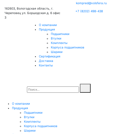
kompred@volsfera.ru
162603, Вологодская область, г.
+7 (8202) 498-438
Череповец ул. Боршодская д. 6 офис
3
О компании
Продукция
Подшипники
Втулки
Комплекты
Корпуса подшипников
Шарики
Сертификация
Доставка
Контакты
О компании
Продукция
Подшипники
Втулки
Комплекты
Корпуса подшипников
Шарики