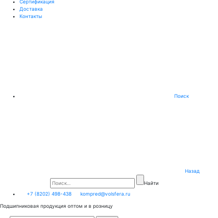
Сертификация
Доставка
Контакты
Поиск
Назад
Найти
+7 (8202) 498-438
kompred@volsfera.ru
Подшипниковая продукция оптом и в розницу