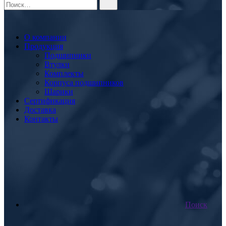
О компании
Продукция
Подшипники
Втулки
Комплекты
Корпуса подшипников
Шарики
Сертификация
Доставка
Контакты
Поиск