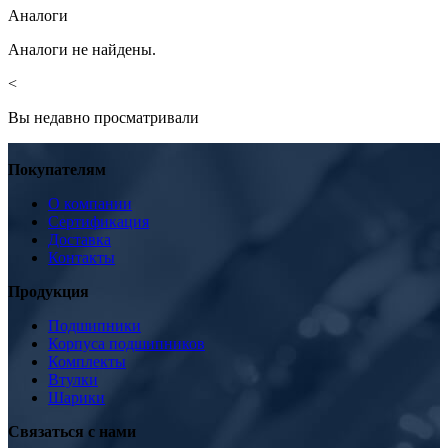
Аналоги
Аналоги не найдены.
<
Вы недавно просматривали
Покупателям
О компании
Сертификация
Доставка
Контакты
Продукция
Подшипники
Корпуса подшипников
Комплекты
Втулки
Шарики
Связаться с нами