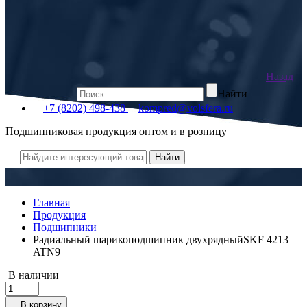
Назад
Найти
+7 (8202) 498-438
kompred@volsfera.ru
Подшипниковая продукция оптом и в розницу
Главная
Продукция
Подшипники
Радиальный шарикоподшипник двухрядныйSKF 4213
ATN9
В наличии
В корзину