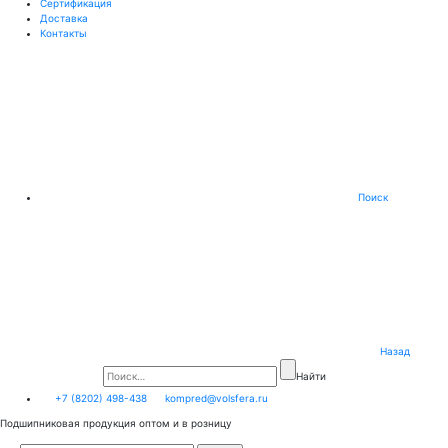
Сертификация
Доставка
Контакты
Поиск
Назад
Найти
+7 (8202) 498-438
kompred@volsfera.ru
Подшипниковая продукция оптом и в розницу