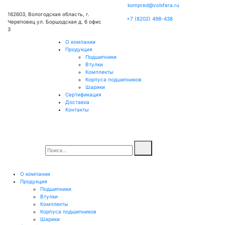
kompred@volsfera.ru
162603, Вологодская область, г.
+7 (8202) 498-438
Череповец ул. Боршодская д. 6 офис
3
О компании
Продукция
Подшипники
Втулки
Комплекты
Корпуса подшипников
Шарики
Сертификация
Доставка
Контакты
О компании
Продукция
Подшипники
Втулки
Комплекты
Корпуса подшипников
Шарики