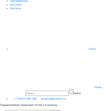
Сертификация
Доставка
Контакты
Поиск
Назад
Найти
+7 (8202) 498-438
kompred@volsfera.ru
Подшипниковая продукция оптом и в розницу