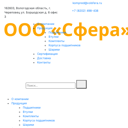
kompred@volsfera.ru
162603, Вологодская область, г.
+7 (8202) 498-438
Череповец ул. Боршодская д. 6 офис
3
О компании
Продукция
Подшипники
Втулки
Комплекты
Корпуса подшипников
Шарики
Сертификация
Доставка
Контакты
О компании
Продукция
Подшипники
Втулки
Комплекты
Корпуса подшипников
Шарики