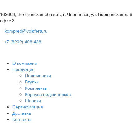
162603, Вологодская область, г. Череповец ул. Боршодская д. 6
офис 3
kompred@volsfera.ru
+7 (8202) 498-438
О компании
Продукция
Подшипники
Втулки
Комплекты
Корпуса подшипников
Шарики
Сертификация
Доставка
Контакты