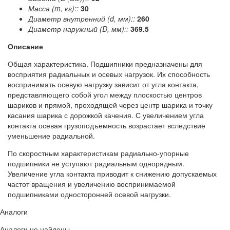
Масса (m, кг)::
30
Диаметр внутренний (d, мм)::
260
Диаметр наружный (D, мм)::
369.5
Описание
Общая характеристика. Подшипники предназначены для
восприятия радиальных и осевых нагрузок. Их способность
воспринимать осевую нагрузку зависит от угла контакта,
представляющего собой угол между плоскостью центров
шариков и прямой, проходящей через центр шарика и точку
касания шарика с дорожкой качения. С увеличением угла
контакта осевая грузоподъемность возрастает вследствие
уменьшение радиальной.
По скоростным характеристикам радиально-упорные
подшипники не уступают радиальным однорядным.
Увеличение угла контакта приводит к снижению допускаемых
частот вращения и увеличению воспринимаемой
подшипниками односторонней осевой нагрузки.
Аналоги
Аналоги не найдены.