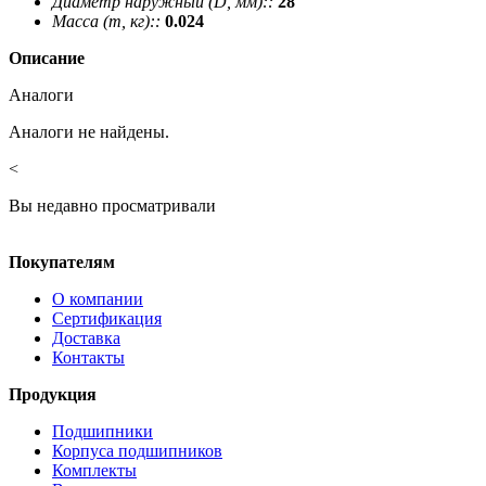
Диаметр наружный (D, мм)::
28
Масса (m, кг)::
0.024
Описание
Аналоги
Аналоги не найдены.
<
Вы недавно просматривали
Покупателям
О компании
Сертификация
Доставка
Контакты
Продукция
Подшипники
Корпуса подшипников
Комплекты