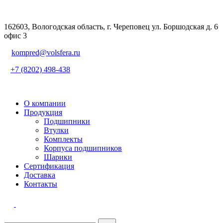
162603, Вологодская область, г. Череповец ул. Боршодская д. 6
офис 3
kompred@volsfera.ru
+7 (8202) 498-438
О компании
Продукция
Подшипники
Втулки
Комплекты
Корпуса подшипников
Шарики
Сертификация
Доставка
Контакты