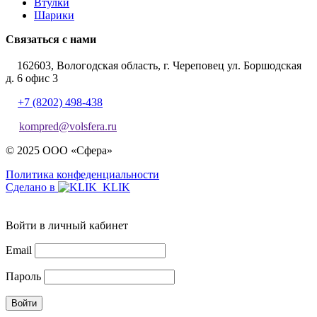
Втулки
Шарики
Связаться с нами
162603, Вологодская область, г. Череповец ул. Боршодская
д. 6 офис 3
+7 (8202) 498-438
kompred@volsfera.ru
© 2025 ООО «Сфера»
Политика конфеденциальности
Сделано в
Войти в личный кабинет
Email
Пароль