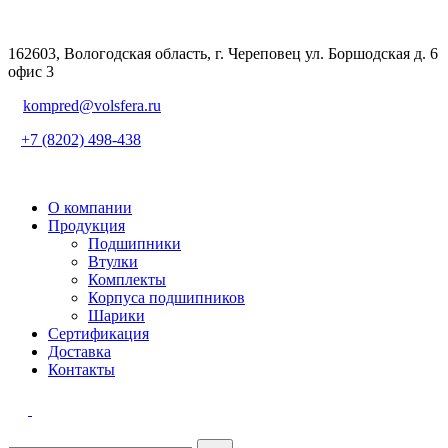
162603, Вологодская область, г. Череповец ул. Боршодская д. 6
офис 3
kompred@volsfera.ru
+7 (8202) 498-438
О компании
Продукция
Подшипники
Втулки
Комплекты
Корпуса подшипников
Шарики
Сертификация
Доставка
Контакты