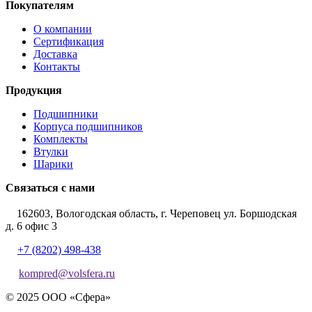
Покупателям
О компании
Сертификация
Доставка
Контакты
Продукция
Подшипники
Корпуса подшипников
Комплекты
Втулки
Шарики
Связаться с нами
162603, Вологодская область, г. Череповец ул. Боршодская
д. 6 офис 3
+7 (8202) 498-438
kompred@volsfera.ru
© 2025 ООО «Сфера»