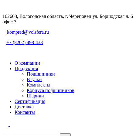
162603, Вологодская область, г. Череповец ул. Боршодская д. 6
офис 3
kompred@volsfera.ru
+7 (8202) 498-438
О компании
Продукция
Подшипники
Втулки
Комплекты
Корпуса подшипников
Шарики
Сертификация
Доставка
Контакты