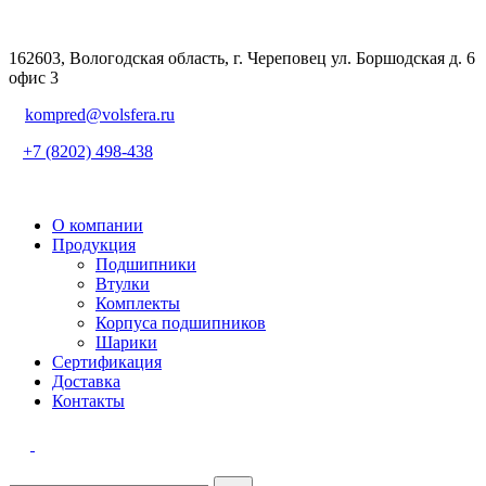
162603, Вологодская область, г. Череповец ул. Боршодская д. 6
офис 3
kompred@volsfera.ru
+7 (8202) 498-438
О компании
Продукция
Подшипники
Втулки
Комплекты
Корпуса подшипников
Шарики
Сертификация
Доставка
Контакты