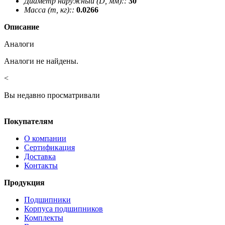
Диаметр наружный (D, мм)::
30
Масса (m, кг)::
0.0266
Описание
Аналоги
Аналоги не найдены.
<
Вы недавно просматривали
Покупателям
О компании
Сертификация
Доставка
Контакты
Продукция
Подшипники
Корпуса подшипников
Комплекты