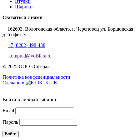
Втулки
Шарики
Связаться с нами
162603, Вологодская область, г. Череповец ул. Боршодская
д. 6 офис 3
+7 (8202) 498-438
kompred@volsfera.ru
© 2025 ООО «Сфера»
Политика конфеденциальности
Сделано в
Войти в личный кабинет
Email
Пароль