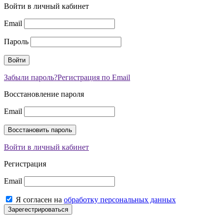
Войти в личный кабинет
Email
Пароль
Забыли пароль?
Регистрация по Email
Восстановление пароля
Email
Войти в личный кабинет
Регистрация
Email
Я согласен на
обработку персональных данных