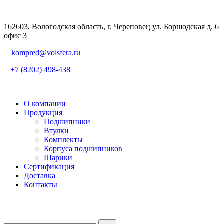
162603, Вологодская область, г. Череповец ул. Боршодская д. 6
офис 3
kompred@volsfera.ru
+7 (8202) 498-438
О компании
Продукция
Подшипники
Втулки
Комплекты
Корпуса подшипников
Шарики
Сертификация
Доставка
Контакты