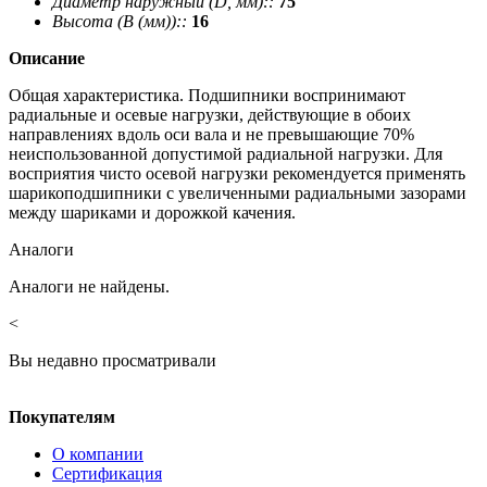
Диаметр наружный (D, мм)::
75
Высота (В (мм))::
16
Описание
Общая характеристика. Подшипники воспринимают
радиальные и осевые нагрузки, действующие в обоих
направлениях вдоль оси вала и не превышающие 70%
неиспользованной допустимой радиальной нагрузки. Для
восприятия чисто осевой нагрузки рекомендуется применять
шарикоподшипники с увеличенными радиальными зазорами
между шариками и дорожкой качения.
Аналоги
Аналоги не найдены.
<
Вы недавно просматривали
Покупателям
О компании
Сертификация