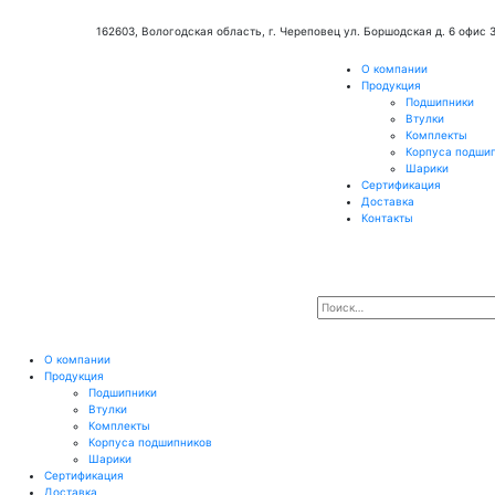
162603, Вологодская область, г. Череповец ул. Боршодская д. 6 офис 
О компании
Продукция
Подшипники
Втулки
Комплекты
Корпуса подши
Шарики
Сертификация
Доставка
Контакты
О компании
Продукция
Подшипники
Втулки
Комплекты
Корпуса подшипников
Шарики
Сертификация
Доставка