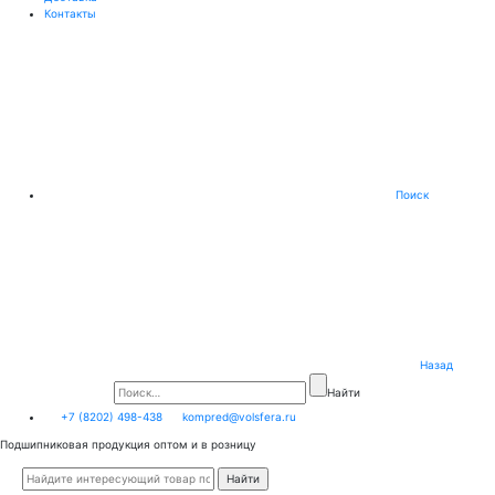
Контакты
Поиск
Назад
Найти
+7 (8202) 498-438
kompred@volsfera.ru
Подшипниковая продукция оптом и в розницу