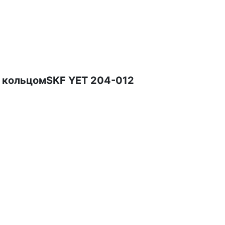
м кольцомSKF YET 204-012