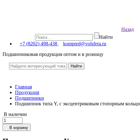
Назад
Найти
+7 (8202) 498-438
kompred@volsfera.ru
Подшипниковая продукция оптом и в розницу
Главная
Продукция
Подшипники
Подшипник типа Y, с эксцентриковым стопорным кольц
В наличии
В корзину