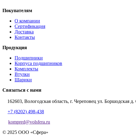
Покупателям
О компании
Сертификация
Доставка
Контакты
Продукция
Подшипники
Корпуса подшипников
Комплекты
Втулки
Шарики
Связаться с нами
162603, Вологодская область, г. Череповец ул. Боршодская д. 
+7 (8202) 498-438
kompred@volsfera.ru
© 2025 ООО «Сфера»