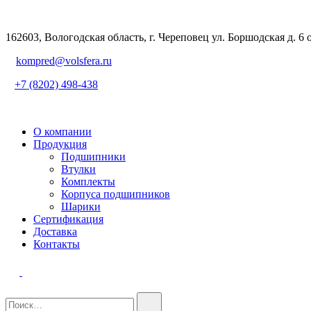
162603, Вологодская область, г. Череповец ул. Боршодская д. 6 
kompred@volsfera.ru
+7 (8202) 498-438
О компании
Продукция
Подшипники
Втулки
Комплекты
Корпуса подшипников
Шарики
Сертификация
Доставка
Контакты