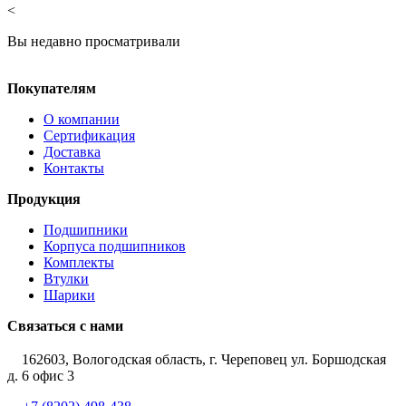
<
Вы недавно просматривали
Покупателям
О компании
Сертификация
Доставка
Контакты
Продукция
Подшипники
Корпуса подшипников
Комплекты
Втулки
Шарики
Связаться с нами
162603, Вологодская область, г. Череповец ул. Боршодская
д. 6 офис 3