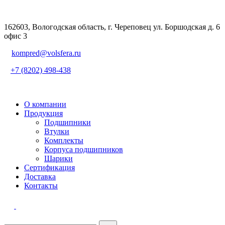
162603, Вологодская область, г. Череповец ул. Боршодская д. 6
офис 3
kompred@volsfera.ru
+7 (8202) 498-438
О компании
Продукция
Подшипники
Втулки
Комплекты
Корпуса подшипников
Шарики
Сертификация
Доставка
Контакты