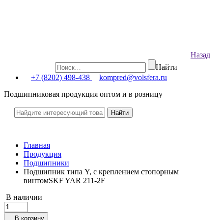
Назад
Найти
+7 (8202) 498-438
kompred@volsfera.ru
Подшипниковая продукция оптом и в розницу
Главная
Продукция
Подшипники
Подшипник типа Y, с креплением стопорным
винтомSKF YAR 211-2F
В наличии
В корзину