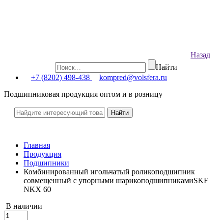
Назад
Найти
+7 (8202) 498-438
kompred@volsfera.ru
Подшипниковая продукция оптом и в розницу
Главная
Продукция
Подшипники
Комбинированный игольчатый роликоподшипник
совмещенный с упорными шарикоподшипникамиSKF
NKX 60
В наличии