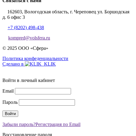
Связаться с нами
162603, Вологодская область, г. Череповец ул. Боршодская
д. 6 офис 3
+7 (8202) 498-438
kompred@volsfera.ru
© 2025 ООО «Сфера»
Политика конфеденциальности
Сделано в
Войти в личный кабинет
Email
Пароль
Забыли пароль?
Регистрация по Email
Восстановление пароля