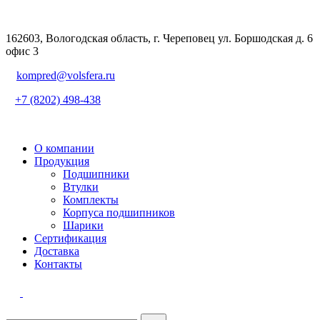
162603, Вологодская область, г. Череповец ул. Боршодская д. 6
офис 3
kompred@volsfera.ru
+7 (8202) 498-438
О компании
Продукция
Подшипники
Втулки
Комплекты
Корпуса подшипников
Шарики
Сертификация
Доставка
Контакты