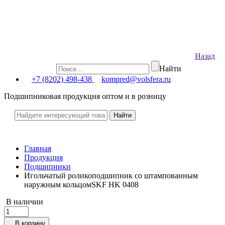
Назад
Найти
+7 (8202) 498-438
kompred@volsfera.ru
Подшипниковая продукция оптом и в розницу
Главная
Продукция
Подшипники
Игольчатый роликоподшипник со штампованным
наружным кольцомSKF HK 0408
В наличии
В корзину