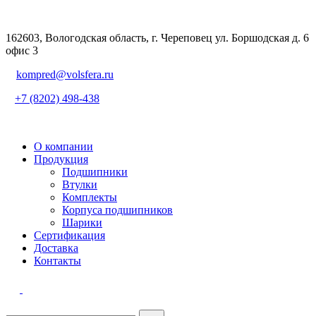
162603, Вологодская область, г. Череповец ул. Боршодская д. 6
офис 3
kompred@volsfera.ru
+7 (8202) 498-438
О компании
Продукция
Подшипники
Втулки
Комплекты
Корпуса подшипников
Шарики
Сертификация
Доставка
Контакты