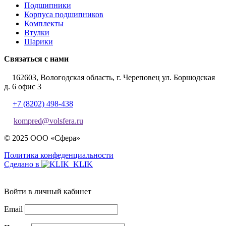
Подшипники
Корпуса подшипников
Комплекты
Втулки
Шарики
Связаться с нами
162603, Вологодская область, г. Череповец ул. Боршодская
д. 6 офис 3
+7 (8202) 498-438
kompred@volsfera.ru
© 2025 ООО «Сфера»
Политика конфеденциальности
Сделано в
Войти в личный кабинет
Email