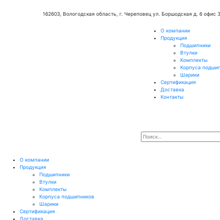
162603, Вологодская область, г. Череповец ул. Боршодская д. 6 офис 
О компании
Продукция
Подшипники
Втулки
Комплекты
Корпуса подши
Шарики
Сертификация
Доставка
Контакты
О компании
Продукция
Подшипники
Втулки
Комплекты
Корпуса подшипников
Шарики
Сертификация
Доставка