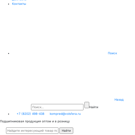
Контакты
Поиск
Назад
Найти
+7 (8202) 498-438
kompred@volsfera.ru
Подшипниковая продукция оптом и в розницу