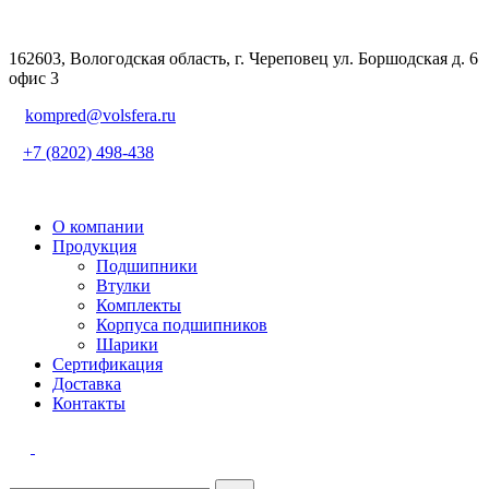
162603, Вологодская область, г. Череповец ул. Боршодская д. 6
офис 3
kompred@volsfera.ru
+7 (8202) 498-438
О компании
Продукция
Подшипники
Втулки
Комплекты
Корпуса подшипников
Шарики
Сертификация
Доставка
Контакты