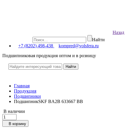
Назад
Найти
+7 (8202) 498-438
kompred@volsfera.ru
Подшипниковая продукция оптом и в розницу
Главная
Продукция
Подшипники
ПодшипникSKF BA2B 633667 BB
В наличии
В корзину