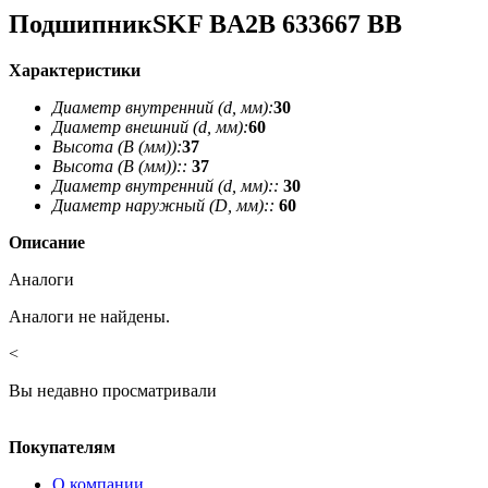
ПодшипникSKF BA2B 633667 BB
Характеристики
Диаметр внутренний (d, мм):
30
Диаметр внешний (d, мм):
60
Высота (В (мм)):
37
Высота (В (мм))::
37
Диаметр внутренний (d, мм)::
30
Диаметр наружный (D, мм)::
60
Описание
Аналоги
Аналоги не найдены.
<
Вы недавно просматривали
Покупателям
О компании