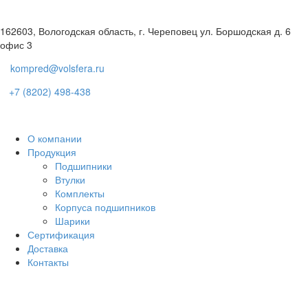
162603, Вологодская область, г. Череповец ул. Боршодская д. 6
офис 3
kompred@volsfera.ru
+7 (8202) 498-438
О компании
Продукция
Подшипники
Втулки
Комплекты
Корпуса подшипников
Шарики
Сертификация
Доставка
Контакты