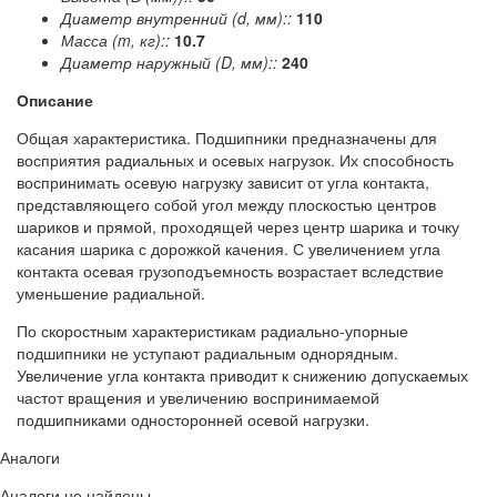
Диаметр внутренний (d, мм)::
110
Масса (m, кг)::
10.7
Диаметр наружный (D, мм)::
240
Описание
Общая характеристика. Подшипники предназначены для
восприятия радиальных и осевых нагрузок. Их способность
воспринимать осевую нагрузку зависит от угла контакта,
представляющего собой угол между плоскостью центров
шариков и прямой, проходящей через центр шарика и точку
касания шарика с дорожкой качения. С увеличением угла
контакта осевая грузоподъемность возрастает вследствие
уменьшение радиальной.
По скоростным характеристикам радиально-упорные
подшипники не уступают радиальным однорядным.
Увеличение угла контакта приводит к снижению допускаемых
частот вращения и увеличению воспринимаемой
подшипниками односторонней осевой нагрузки.
Аналоги
Аналоги не найдены.