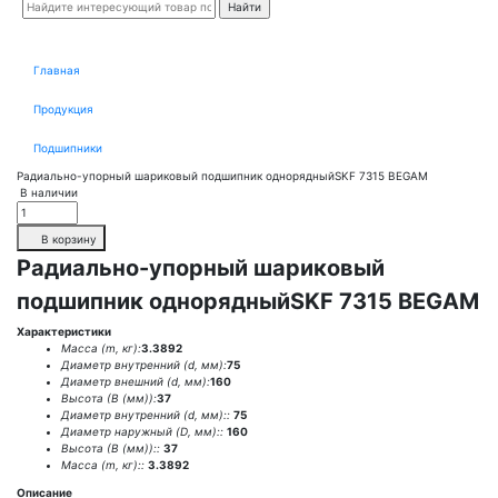
Главная
Продукция
Подшипники
Радиально-упорный шариковый подшипник однорядныйSKF 7315 BEGAM
В наличии
В корзину
Радиально-упорный шариковый
подшипник однорядныйSKF 7315 BEGAM
Характеристики
Масса (m, кг):
3.3892
Диаметр внутренний (d, мм):
75
Диаметр внешний (d, мм):
160
Высота (В (мм)):
37
Диаметр внутренний (d, мм)::
75
Диаметр наружный (D, мм)::
160
Высота (В (мм))::
37
Масса (m, кг)::
3.3892
Описание