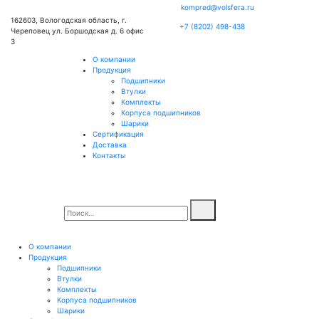
kompred@volsfera.ru
162603, Вологодская область, г.
+7 (8202) 498-438
Череповец ул. Боршодская д. 6 офис
3
О компании
Продукция
Подшипники
Втулки
Комплекты
Корпуса подшипников
Шарики
Сертификация
Доставка
Контакты
О компании
Продукция
Подшипники
Втулки
Комплекты
Корпуса подшипников
Шарики