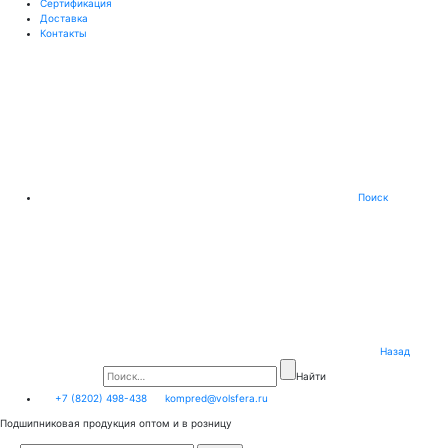
Сертификация
Доставка
Контакты
Поиск
Назад
Найти
+7 (8202) 498-438
kompred@volsfera.ru
Подшипниковая продукция оптом и в розницу