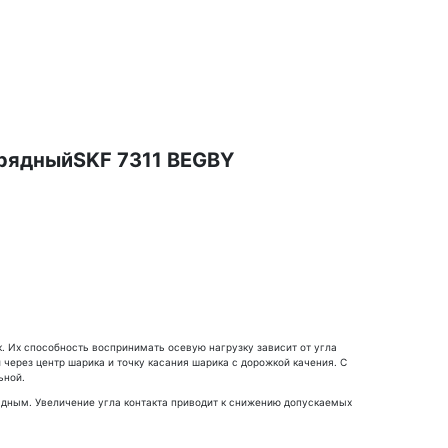
рядныйSKF 7311 BEGBY
. Их способность воспринимать осевую нагрузку зависит от угла
через центр шарика и точку касания шарика с дорожкой качения. С
ьной.
дным. Увеличение угла контакта приводит к снижению допускаемых