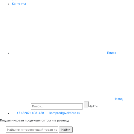
Контакты
Поиск
Назад
Найти
+7 (8202) 498-438
kompred@volsfera.ru
Подшипниковая продукция оптом и в розницу