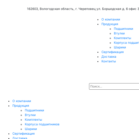
162603, Вологодская область, г. Череповец ул. Боршодская д. 6 офис 
О компании
Продукция
Подшипники
Втулки
Комплекты
Корпуса подши
Шарики
Сертификация
Доставка
Контакты
О компании
Продукция
Подшипники
Втулки
Комплекты
Корпуса подшипников
Шарики
Сертификация
Доставка