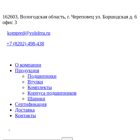
162603, Вологодская область, г. Череповец ул. Боршодская д. 6
офис 3
kompred@volsfera.ru
+7 (8202) 498-438
О компании
Продукция
Подшипники
Втулки
Комплекты
Корпуса подшипников
Шарики
Сертификация
Доставка
Контакты