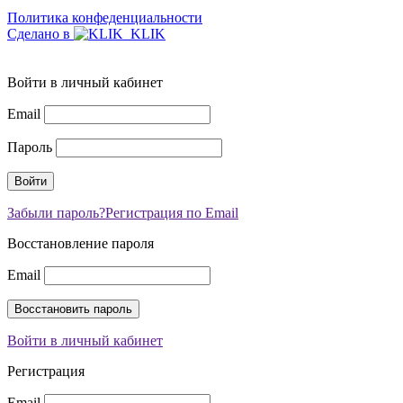
Политика конфеденциальности
Сделано в
Войти в личный кабинет
Email
Пароль
Забыли пароль?
Регистрация по Email
Восстановление пароля
Email
Войти в личный кабинет
Регистрация
Email