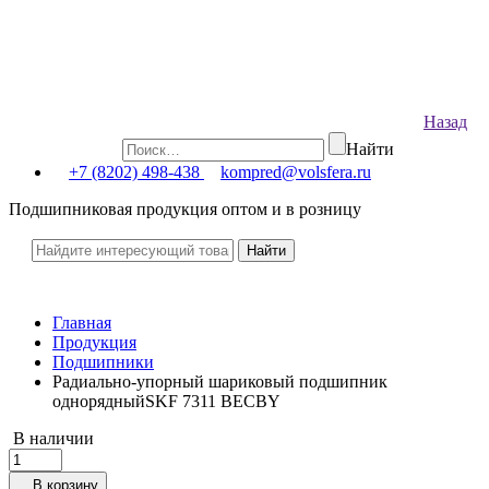
Назад
Найти
+7 (8202) 498-438
kompred@volsfera.ru
Подшипниковая продукция оптом и в розницу
Главная
Продукция
Подшипники
Радиально-упорный шариковый подшипник
однорядныйSKF 7311 BECBY
В наличии
В корзину