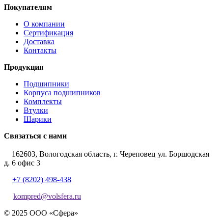
Покупателям
О компании
Сертификация
Доставка
Контакты
Продукция
Подшипники
Корпуса подшипников
Комплекты
Втулки
Шарики
Связаться с нами
162603, Вологодская область, г. Череповец ул. Боршодская
д. 6 офис 3
+7 (8202) 498-438
kompred@volsfera.ru
© 2025 ООО «Сфера»