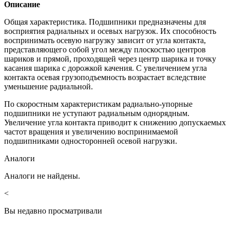
Описание
Общая характеристика. Подшипники предназначены для
восприятия радиальных и осевых нагрузок. Их способность
воспринимать осевую нагрузку зависит от угла контакта,
представляющего собой угол между плоскостью центров
шариков и прямой, проходящей через центр шарика и точку
касания шарика с дорожкой качения. С увеличением угла
контакта осевая грузоподъемность возрастает вследствие
уменьшение радиальной.
По скоростным характеристикам радиально-упорные
подшипники не уступают радиальным однорядным.
Увеличение угла контакта приводит к снижению допускаемых
частот вращения и увеличению воспринимаемой
подшипниками односторонней осевой нагрузки.
Аналоги
Аналоги не найдены.
<
Вы недавно просматривали