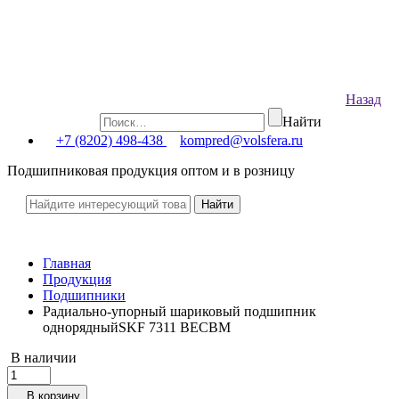
Назад
Найти
+7 (8202) 498-438
kompred@volsfera.ru
Подшипниковая продукция оптом и в розницу
Главная
Продукция
Подшипники
Радиально-упорный шариковый подшипник
однорядныйSKF 7311 BECBM
В наличии
В корзину