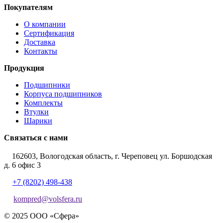
Покупателям
О компании
Сертификация
Доставка
Контакты
Продукция
Подшипники
Корпуса подшипников
Комплекты
Втулки
Шарики
Связаться с нами
162603, Вологодская область, г. Череповец ул. Боршодская
д. 6 офис 3
+7 (8202) 498-438
kompred@volsfera.ru
© 2025 ООО «Сфера»