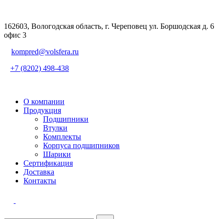
162603, Вологодская область, г. Череповец ул. Боршодская д. 6
офис 3
kompred@volsfera.ru
+7 (8202) 498-438
О компании
Продукция
Подшипники
Втулки
Комплекты
Корпуса подшипников
Шарики
Сертификация
Доставка
Контакты