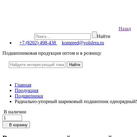
Назад
Найти
+7 (8202) 498-438
kompred@volsfera.ru
Подшипниковая продукция оптом и в розницу
Главная
Продукция
Подшипники
Радиально-упорный шариковый подшипник однорядный
В наличии
В корзину