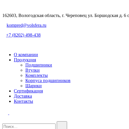
162603, Вологодская область, г. Череповец ул. Боршодская д. 6 
kompred@volsfera.ru
+7 (8202) 498-438
О компании
Продукция
Подшипники
Втулки
Комплекты
Корпуса подшипников
Шарики
Сертификация
Доставка
Контакты