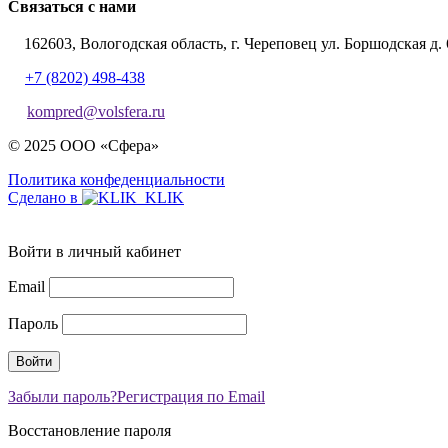
Связаться с нами
162603, Вологодская область, г. Череповец ул. Боршодская д. 
+7 (8202) 498-438
kompred@volsfera.ru
© 2025 ООО «Сфера»
Политика конфеденциальности
Сделано в
Войти в личный кабинет
Email
Пароль
Забыли пароль?
Регистрация по Email
Восстановление пароля