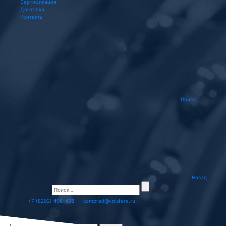
Сертификация
Доставка
Контакты
Поиск
Назад
Найти
+7 (8202) 498-438
kompred@volsfera.ru
Подшипниковая продукция оптом и в розницу