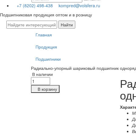
+7 (8202) 498-438
kompred@volsfera.ru
Подшипниковая продукция оптом и в розницу
Главная
Продукция
Подшипники
Радиально-упорный шариковый подшипник одноря
В наличии
Ра
В корзину
од
Характ
Ма
Д
Д
В