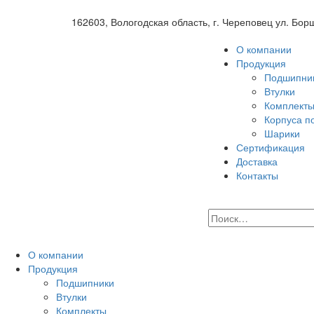
162603, Вологодская область, г. Череповец ул. Бор
О компании
Продукция
Подшипни
Втулки
Комплект
Корпуса п
Шарики
Сертификация
Доставка
Контакты
О компании
Продукция
Подшипники
Втулки
Комплекты