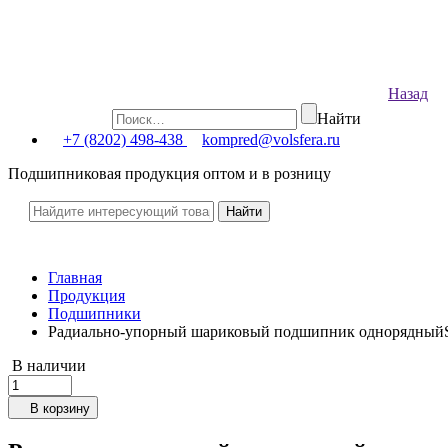
Назад
Найти
+7 (8202) 498-438
kompred@volsfera.ru
Подшипниковая продукция оптом и в розницу
Главная
Продукция
Подшипники
Радиально-упорный шариковый подшипник однорядны
В наличии
В корзину