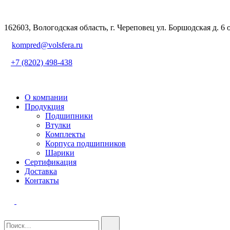
162603, Вологодская область, г. Череповец ул. Боршодская д. 6 
kompred@volsfera.ru
+7 (8202) 498-438
О компании
Продукция
Подшипники
Втулки
Комплекты
Корпуса подшипников
Шарики
Сертификация
Доставка
Контакты