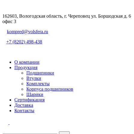
162603, Вологодская область, г. Череповец ул. Боршодская д. 6
офис 3
kompred@volsfera.ru
+7 (8202) 498-438
О компании
Продукция
Подшипники
Втулки
Комплекты
Корпуса подшипников
Шарики
Сертификация
Доставка
Контакты