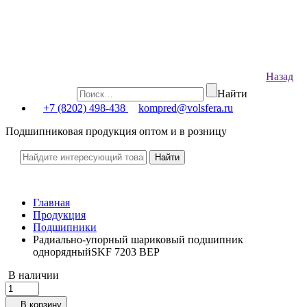
Назад
Найти
+7 (8202) 498-438
kompred@volsfera.ru
Подшипниковая продукция оптом и в розницу
Главная
Продукция
Подшипники
Радиально-упорный шариковый подшипник
однорядныйSKF 7203 BEP
В наличии
В корзину