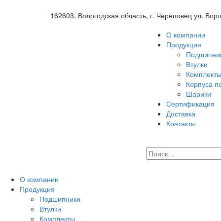
162603, Вологодская область, г. Череповец ул. Бор
О компании
Продукция
Подшипни
Втулки
Комплект
Корпуса п
Шарики
Сертификация
Доставка
Контакты
О компании
Продукция
Подшипники
Втулки
Комплекты