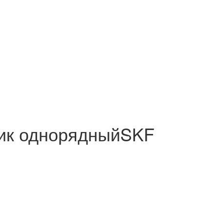
ик однорядныйSKF