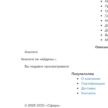
Н
П
Г
Г
Н
Д
Д
В
Ма
Описан
Аналоги
Аналоги не найдены.
<
Вы недавно просматривали
Покупателям
О компании
Сертификация
Доставка
Контакты
© 2025 ООО «Сфера»