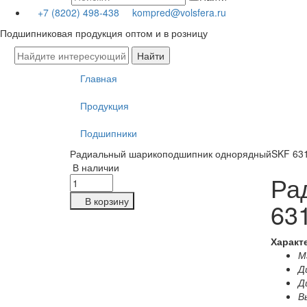
+7 (8202) 498-438
kompred@volsfera.ru
Подшипниковая продукция оптом и в розницу
Главная
Продукция
Подшипники
Радиальный шарикоподшипник однорядныйSKF 63
В наличии
Ра
В корзину
63
Характ
Ма
Д
Д
В