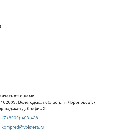
0
вязаться с нами
162603, Вологодская область, г. Череповец ул.
оршодская д. 6 офис 3
+7 (8202) 498-438
kompred@volsfera.ru