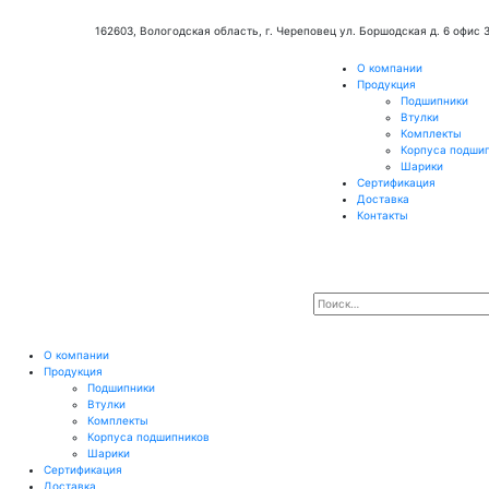
162603, Вологодская область, г. Череповец ул. Боршодская д. 6 офис 
О компании
Продукция
Подшипники
Втулки
Комплекты
Корпуса подши
Шарики
Сертификация
Доставка
Контакты
О компании
Продукция
Подшипники
Втулки
Комплекты
Корпуса подшипников
Шарики
Сертификация
Доставка