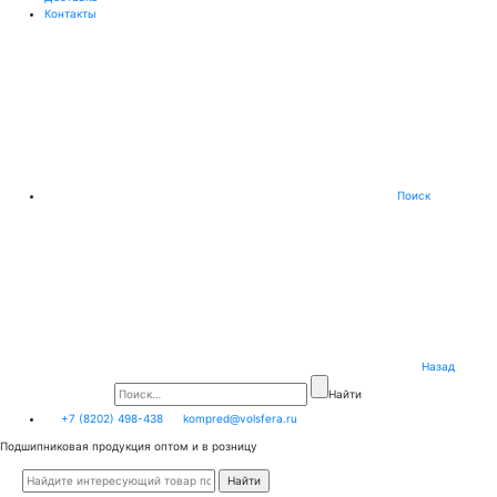
Контакты
Поиск
Назад
Найти
+7 (8202) 498-438
kompred@volsfera.ru
Подшипниковая продукция оптом и в розницу