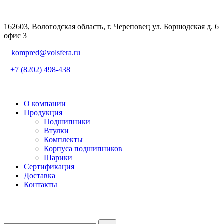
162603, Вологодская область, г. Череповец ул. Боршодская д. 6
офис 3
kompred@volsfera.ru
+7 (8202) 498-438
О компании
Продукция
Подшипники
Втулки
Комплекты
Корпуса подшипников
Шарики
Сертификация
Доставка
Контакты