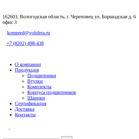
162603, Вологодская область, г. Череповец ул. Боршодская д. 6
офис 3
kompred@volsfera.ru
+7 (8202) 498-438
О компании
Продукция
Подшипники
Втулки
Комплекты
Корпуса подшипников
Шарики
Сертификация
Доставка
Контакты