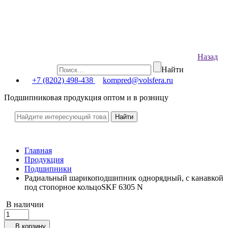
Назад
Найти
+7 (8202) 498-438
kompred@volsfera.ru
Подшипниковая продукция оптом и в розницу
Главная
Продукция
Подшипники
Радиальный шарикоподшипник однорядный, с канавкой
под стопорное кольцоSKF 6305 N
В наличии
В корзину