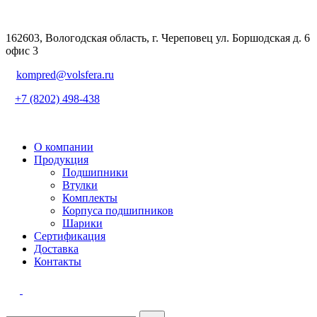
162603, Вологодская область, г. Череповец ул. Боршодская д. 6
офис 3
kompred@volsfera.ru
+7 (8202) 498-438
О компании
Продукция
Подшипники
Втулки
Комплекты
Корпуса подшипников
Шарики
Сертификация
Доставка
Контакты