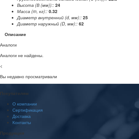
Высота (В (мм))::
24
Масса (m, кг)::
0.32
Диаметр внутренний (d, мм)::
25
Диаметр наружный (D, мм)::
62
Описание
Аналоги
Аналоги не найдены.
<
Вы недавно просматривали
Покупателям
О компании
Сертификация
Доставка
Контакты
Продукция