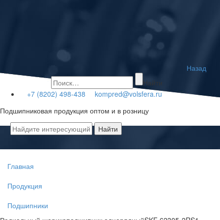
Назад
Найти
+7 (8202) 498-438
kompred@volsfera.ru
Подшипниковая продукция оптом и в розницу
Главная
Продукция
Подшипники