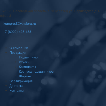
162603, Вологодская область, г. Череповец ул. Боршодская д. 6
офис 3
kompred@volsfera.ru
+7 (8202) 498-438
О компании
Продукция
Подшипники
Втулки
Комплекты
Корпуса подшипников
Шарики
Сертификация
Доставка
Контакты