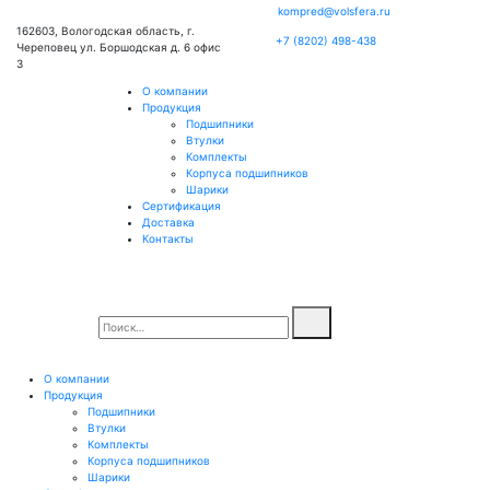
kompred@volsfera.ru
162603, Вологодская область, г.
+7 (8202) 498-438
Череповец ул. Боршодская д. 6 офис
3
О компании
Продукция
Подшипники
Втулки
Комплекты
Корпуса подшипников
Шарики
Сертификация
Доставка
Контакты
О компании
Продукция
Подшипники
Втулки
Комплекты
Корпуса подшипников
Шарики