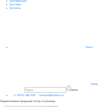
Сертификация
Доставка
Контакты
Поиск
Назад
Найти
+7 (8202) 498-438
kompred@volsfera.ru
Подшипниковая продукция оптом и в розницу