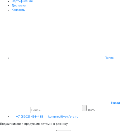
Сертификация
Доставка
Контакты
Поиск
Назад
Найти
+7 (8202) 498-438
kompred@volsfera.ru
Подшипниковая продукция оптом и в розницу