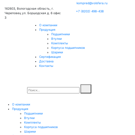
kompred@volsfera.ru
162603, Вологодская область, г.
+7 (8202) 498-438
Череповец ул. Боршодская д. 6 офис
3
О компании
Продукция
Подшипники
Втулки
Комплекты
Корпуса подшипников
Шарики
Сертификация
Доставка
Контакты
О компании
Продукция
Подшипники
Втулки
Комплекты
Корпуса подшипников
Шарики