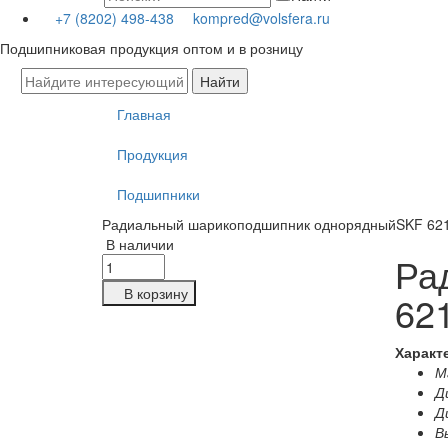
+7 (8202) 498-438
kompred@volsfera.ru
Подшипниковая продукция оптом и в розницу
Главная
Продукция
Подшипники
Радиальный шарикоподшипник однорядныйSKF 62
В наличии
Ра
В корзину
62
Характ
Ма
Д
Д
В