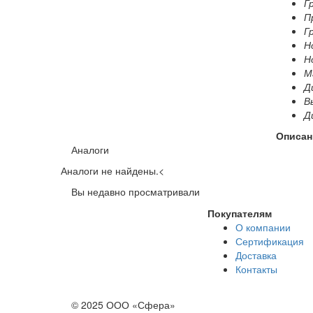
Г
П
Г
Н
Н
Ма
Д
В
Д
Описан
Аналоги
Аналоги не найдены.
<
Вы недавно просматривали
Покупателям
О компании
Сертификация
Доставка
Контакты
© 2025 ООО «Сфера»