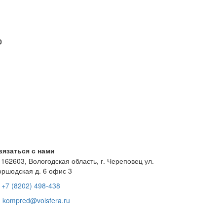
0
вязаться с нами
162603, Вологодская область, г. Череповец ул.
оршодская д. 6 офис 3
+7 (8202) 498-438
kompred@volsfera.ru