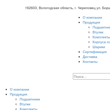
162603, Вологодская область, г. Череповец ул. Бор
О компании
Продукция
Подшипни
Втулки
Комплект
Корпуса п
Шарики
Сертификация
Доставка
Контакты
О компании
Продукция
Подшипники
Втулки
Комплекты