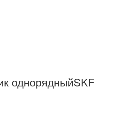
ик однорядныйSKF