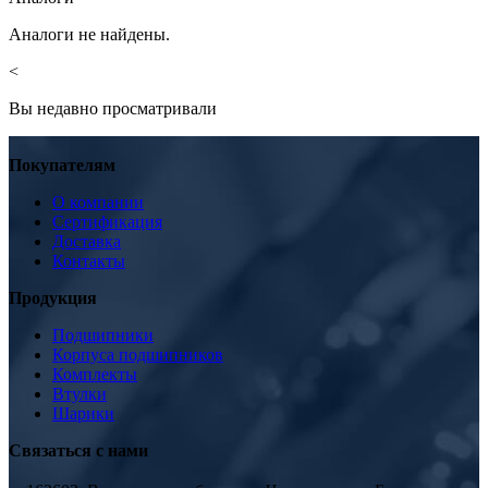
Аналоги не найдены.
<
Вы недавно просматривали
Покупателям
О компании
Сертификация
Доставка
Контакты
Продукция
Подшипники
Корпуса подшипников
Комплекты
Втулки
Шарики
Связаться с нами