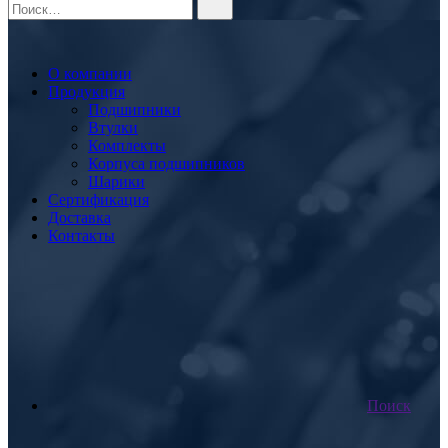
О компании
Продукция
Подшипники
Втулки
Комплекты
Корпуса подшипников
Шарики
Сертификация
Доставка
Контакты
Поиск