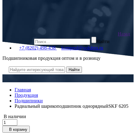
Назад
Найти
+7 (8202) 498-438
kompred@volsfera.ru
Подшипниковая продукция оптом и в розницу
Главная
Продукция
Подшипники
Радиальный шарикоподшипник однорядныйSKF 6205
В наличии
В корзину