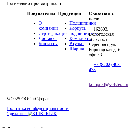
Вы недавно просматривали
Покупателям
Продукция
Связаться с
нами
О
Подшипники
компании
Корпуса
162603,
Сертификация
подшипников
Вологодская
Доставка
Комплекты
область, г.
Контакты
Втулки
Череповец ул.
Шарики
Боршодская д. 6
офис 3
+7 (8202) 498-
438
kompred@volsfera.r
© 2025 ООО «Сфера»
Политика конфеденциальности
Сделано в