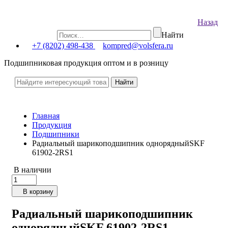
Назад
Найти
+7 (8202) 498-438
kompred@volsfera.ru
Подшипниковая продукция оптом и в розницу
Главная
Продукция
Подшипники
Радиальный шарикоподшипник однорядныйSKF
61902-2RS1
В наличии
В корзину
Радиальный шарикоподшипник
однорядныйSKF 61902-2RS1