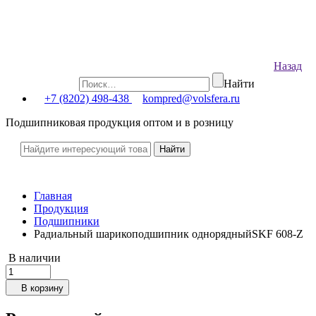
Назад
Найти
+7 (8202) 498-438
kompred@volsfera.ru
Подшипниковая продукция оптом и в розницу
Главная
Продукция
Подшипники
Радиальный шарикоподшипник однорядныйSKF 608-Z
В наличии
В корзину