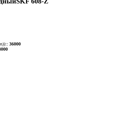
дныйSKF 608-Z
))::
36000
3000