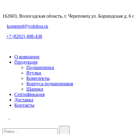
162603, Вологодская область, г. Череповец ул. Боршодская д. 6 
kompred@volsfera.ru
+7 (8202) 498-438
О компании
Продукция
Подшипники
Втулки
Комплекты
Корпуса подшипников
Шарики
Сертификация
Доставка
Контакты