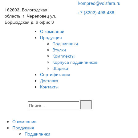
kompred@volsfera.ru
162603, Вологодская
+7 (8202) 498-438
область, г. Череповец ул.
Боршодская д. 6 офис 3
О компании
Продукция
Подшипники
Втулки
Комплекты
Корпуса подшипников
Шарики
Сертификация
Доставка
Контакты
О компании
Продукция
Подшипники