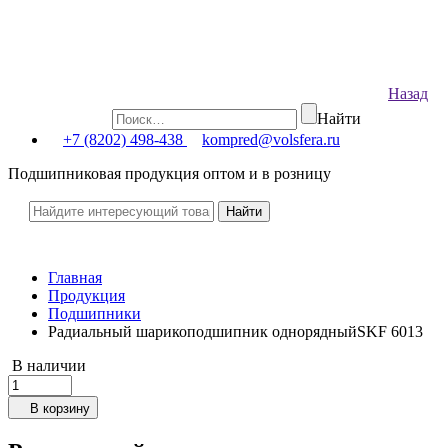
Назад
Найти
+7 (8202) 498-438
kompred@volsfera.ru
Подшипниковая продукция оптом и в розницу
Главная
Продукция
Подшипники
Радиальный шарикоподшипник однорядныйSKF 6013
В наличии
В корзину