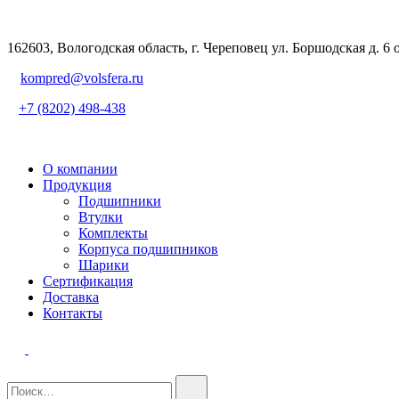
162603, Вологодская область, г. Череповец ул. Боршодская д. 6 
kompred@volsfera.ru
+7 (8202) 498-438
О компании
Продукция
Подшипники
Втулки
Комплекты
Корпуса подшипников
Шарики
Сертификация
Доставка
Контакты