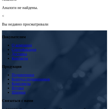
Аналоги не найдены.
<
Вы недавно просматривали
Покупателям
О компании
Сертификация
Доставка
Контакты
Продукция
Подшипники
Корпуса подшипников
Комплекты
Втулки
Шарики
Связаться с нами