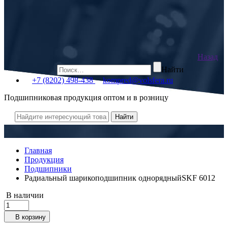
Назад
Найти
+7 (8202) 498-438
kompred@volsfera.ru
Подшипниковая продукция оптом и в розницу
Главная
Продукция
Подшипники
Радиальный шарикоподшипник однорядныйSKF 6012
В наличии
В корзину