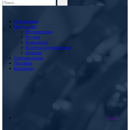
О компании
Продукция
Подшипники
Втулки
Комплекты
Корпуса подшипников
Шарики
Сертификация
Доставка
Контакты
Поиск