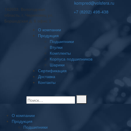
kompred@volsfera.ru
162603, Вологодская
+7 (8202) 498-438
область, г. Череповец ул.
Боршодская д. 6 офис 3
О компании
Продукция
Подшипники
Втулки
Комплекты
Корпуса подшипников
Шарики
Сертификация
Доставка
Контакты
О компании
Продукция
Подшипники