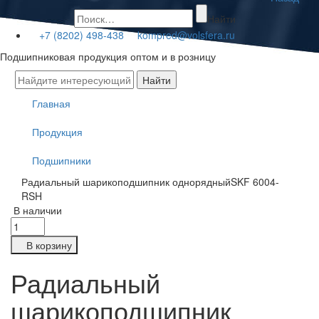
Найти
+7 (8202) 498-438
kompred@volsfera.ru
Подшипниковая продукция оптом и в розницу
Главная
Продукция
Подшипники
Радиальный шарикоподшипник однорядныйSKF 6004-
RSH
В наличии
В корзину
Радиальный
шарикоподшипник