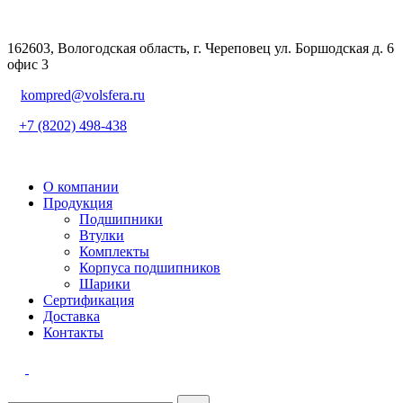
162603, Вологодская область, г. Череповец ул. Боршодская д. 6
офис 3
kompred@volsfera.ru
+7 (8202) 498-438
О компании
Продукция
Подшипники
Втулки
Комплекты
Корпуса подшипников
Шарики
Сертификация
Доставка
Контакты