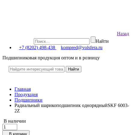
Назад
Найти
+7 (8202) 498-438
kompred@volsfera.ru
Подшипниковая продукция оптом и в розницу
Главная
Продукция
Подшипники
Радиальный шарикоподшипник однорядныйSKF 6003-
2Z
В наличии
В корзину