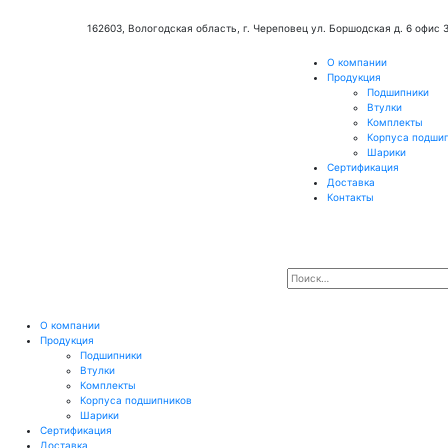
162603, Вологодская область, г. Череповец ул. Боршодская д. 6 офис 
О компании
Продукция
Подшипники
Втулки
Комплекты
Корпуса подши
Шарики
Сертификация
Доставка
Контакты
О компании
Продукция
Подшипники
Втулки
Комплекты
Корпуса подшипников
Шарики
Сертификация
Доставка