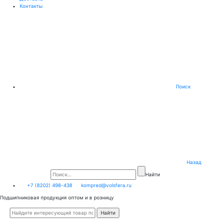
Контакты
Поиск
Назад
Найти
+7 (8202) 498-438
kompred@volsfera.ru
Подшипниковая продукция оптом и в розницу