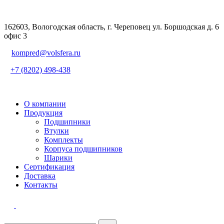
162603, Вологодская область, г. Череповец ул. Боршодская д. 6
офис 3
kompred@volsfera.ru
+7 (8202) 498-438
О компании
Продукция
Подшипники
Втулки
Комплекты
Корпуса подшипников
Шарики
Сертификация
Доставка
Контакты