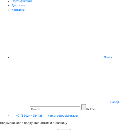
Сертификация
Доставка
Контакты
Поиск
Назад
Найти
+7 (8202) 498-438
kompred@volsfera.ru
Подшипниковая продукция оптом и в розницу