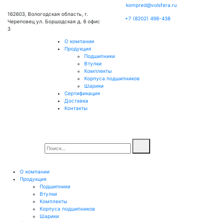
kompred@volsfera.ru
162603, Вологодская область, г.
+7 (8202) 498-438
Череповец ул. Боршодская д. 6 офис
3
О компании
Продукция
Подшипники
Втулки
Комплекты
Корпуса подшипников
Шарики
Сертификация
Доставка
Контакты
О компании
Продукция
Подшипники
Втулки
Комплекты
Корпуса подшипников
Шарики