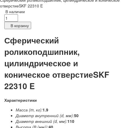
Сферический роликоподшипник, цилиндрическое и коническое
отверстиеSKF 22310 E
В наличии
В корзину
Сферический
роликоподшипник,
цилиндрическое и
коническое отверстиеSKF
22310 E
Характеристики
Масса (m, кг):
1.9
Диаметр внутренний (d, мм):
50
Диаметр внешний (d, мм):
110
Высота (В (мм)):
40