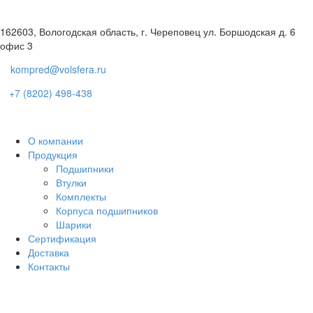
162603, Вологодская область, г. Череповец ул. Боршодская д. 6
офис 3
kompred@volsfera.ru
+7 (8202) 498-438
О компании
Продукция
Подшипники
Втулки
Комплекты
Корпуса подшипников
Шарики
Сертификация
Доставка
Контакты