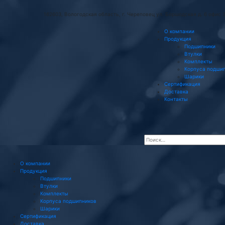
162603, Вологодская область, г. Череповец ул. Боршодская д. 6 офис 
О компании
Продукция
Подшипники
Втулки
Комплекты
Корпуса подши
Шарики
Сертификация
Доставка
Контакты
О компании
Продукция
Подшипники
Втулки
Комплекты
Корпуса подшипников
Шарики
Сертификация
Доставка