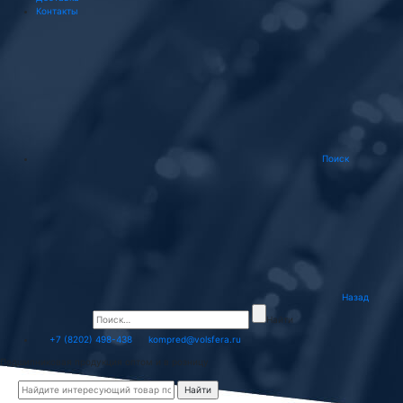
Контакты
Поиск
Назад
Найти
+7 (8202) 498-438
kompred@volsfera.ru
Подшипниковая продукция оптом и в розницу