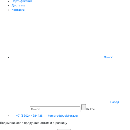
Сертификация
Доставка
Контакты
Поиск
Назад
Найти
+7 (8202) 498-438
kompred@volsfera.ru
Подшипниковая продукция оптом и в розницу