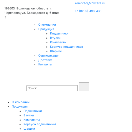
kompred@volsfera.ru
162603, Вологодская область, г.
+7 (8202) 498-438
Череповец ул. Боршодская д. 6 офис
3
О компании
Продукция
Подшипники
Втулки
Комплекты
Корпуса подшипников
Шарики
Сертификация
Доставка
Контакты
О компании
Продукция
Подшипники
Втулки
Комплекты
Корпуса подшипников
Шарики